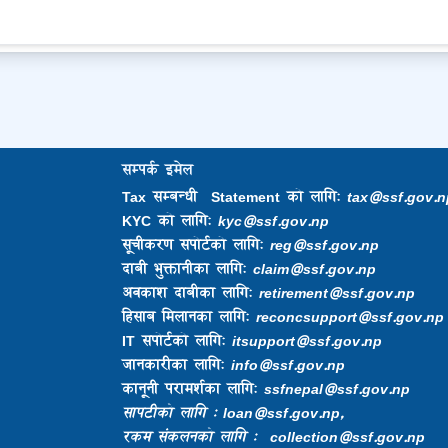
सम्पर्क इमेल
Tax सम्बन्धी Statement को लागि:
tax@ssf.gov.n
KYC को लागि:
kyc@ssf.gov.np
सूचीकरण सपोर्टको लागि:
reg@ssf.gov.np
दाबी भुक्तानीका लागि:
claim@ssf.gov.np
अवकाश दाबीका लागि:
retirement@ssf.gov.np
हिसाब मिलानका लागि:
reconcsupport@ssf.gov.np
IT सपोर्टको लागि:
itsupport@ssf.gov.np
जानकारीका लागि:
info@ssf.gov.np​
कानूनी परामर्शका लागि:
ssfnepal@ssf.gov.np​
सापटीको लागि : loan@ssf.gov.np,
रकम संकलनको लागि : collection@ssf.gov.np