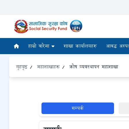
हाम्रो बारेमा
शाखा कार्यालयहरु
आबद्ध अस्प
गृहपृष्ठ
/
महाशाखाहरू
/
कोष व्यवस्थापन महाशाखा
सम्पर्क