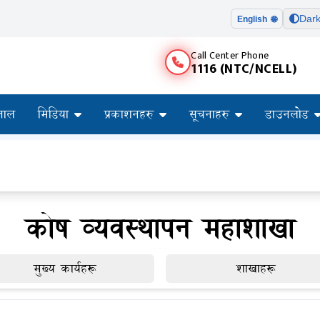
Dar
English 🌐
Call Center Phone
1116 (NTC/NCELL)
ताल
मिडिया
प्रकाशनहरु
सूचनाहरु
डाउनलोड
कोष व्यवस्थापन महाशाखा
मुख्य कार्यहरू
शाखाहरू