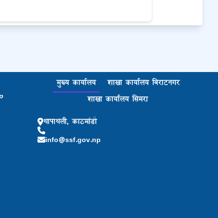
मुख्य कार्यालय
शाखा कार्यालय बिराटनगर
p
शाखा कार्यालय सिमरा
थापाथली, काठमांडौ
info@ssf.gov.np