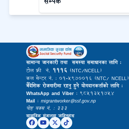
सम्पर्क
सामान्य जानकारी तथा समस्या समाधानका लागि :
१११६
टोल फ्री नं.
(NTC/NCELL)
कल सेन्टर नं. : ०१-५९७००१६ (NTC/ NCELL)
बैदेशिक राेजगारीमा रहनु हुने याेगदानकर्ताकाे लागि :
WhatsApp and Viber
: ९८५१३५१७५४
Mail
:
migrantworker@ssf.gov.np
पोष्ट बक्स नं. : ३३३
सामाजिक संजालमा जोडिनुहोस