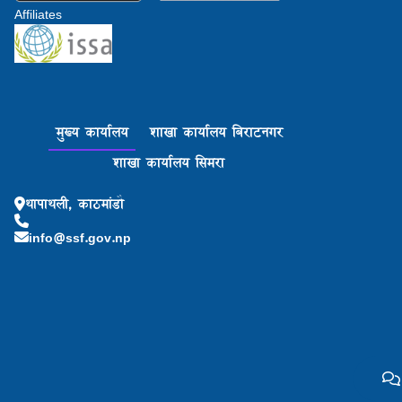
Affiliates
मुख्य कार्यालय
शाखा कार्यालय बिराटनगर
शाखा कार्यालय सिमरा
थापाथली, काठमांडौ
info@ssf.gov.np