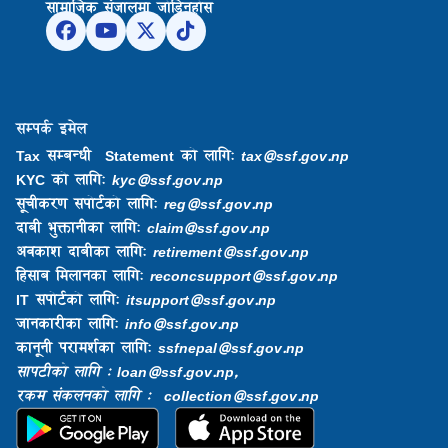
सामाजिक संजालमा जोडिनुहोस
सम्पर्क इमेल
Tax सम्बन्धी Statement को लागि:
tax@ssf.gov.np
KYC को लागि:
kyc@ssf.gov.np
सूचीकरण सपोर्टको लागि:
reg@ssf.gov.np
दाबी भुक्तानीका लागि:
claim@ssf.gov.np
अवकाश दाबीका लागि:
retirement@ssf.gov.np
हिसाब मिलानका लागि:
reconcsupport@ssf.gov.np
IT सपोर्टको लागि:
itsupport@ssf.gov.np
जानकारीका लागि:
info@ssf.gov.np​
कानूनी परामर्शका लागि:
ssfnepal@ssf.gov.np​
सापटीको लागि : loan@ssf.gov.np,
रकम संकलनको लागि : collection@ssf.gov.np