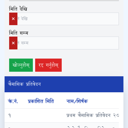
मिति देखि
मिति सम्म
खोज्नुहोस्
रद्द गर्नुहोस्
त्रैमासिक प्रतिवेदन
क्रं.नं.
प्रकाशित मिति
नाम/शिर्षक
१
प्रथम त्रैमासिक प्रतिवेदन २०८