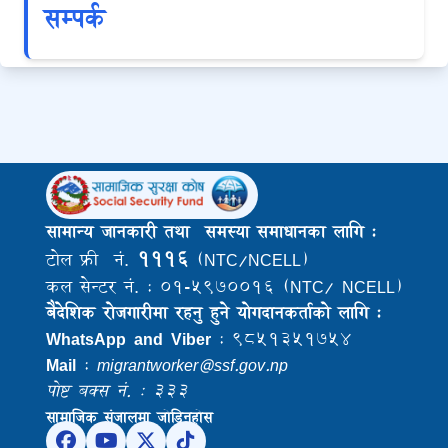
सम्पर्क
सामान्य जानकारी तथा समस्या समाधानका लागि :
१११६
टोल फ्री नं.
(NTC/NCELL)
कल सेन्टर नं. : ०१-५९७००१६ (NTC/ NCELL)
बैदेशिक राेजगारीमा रहनु हुने याेगदानकर्ताकाे लागि :
WhatsApp and Viber
: ९८५१३५१७५४
Mail
:
migrantworker@ssf.gov.np
पोष्ट बक्स नं. : ३३३
सामाजिक संजालमा जोडिनुहोस