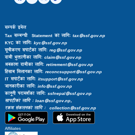
सम्पर्क इमेल
Tax सम्बन्धी Statement को लागि:
tax@ssf.gov.np
KYC को लागि:
kyc@ssf.gov.np
सूचीकरण सपोर्टको लागि:
reg@ssf.gov.np
दाबी भुक्तानीका लागि:
claim@ssf.gov.np
अवकाश दाबीका लागि:
retirement@ssf.gov.np
हिसाब मिलानका लागि:
reconcsupport@ssf.gov.np
IT सपोर्टको लागि:
itsupport@ssf.gov.np
जानकारीका लागि:
info@ssf.gov.np​
कानूनी परामर्शका लागि:
ssfnepal@ssf.gov.np​
सापटीको लागि : loan@ssf.gov.np,
रकम संकलनको लागि : collection@ssf.gov.np
Affiliates