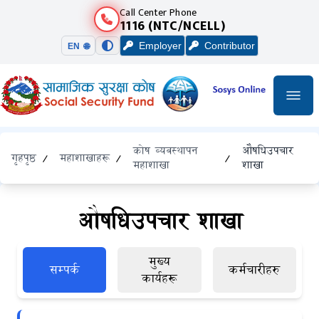
Call Center Phone
1116 (NTC/NCELL)
Employer
Contributor
EN 🌐
कोष व्यवस्थापन
औषधिउपचार
गृहपृष्ठ
/
महाशाखाहरू
/
/
महाशाखा
शाखा
औषधिउपचार शाखा
मुख्य
सम्पर्क
कर्मचारीहरु
कार्यहरू