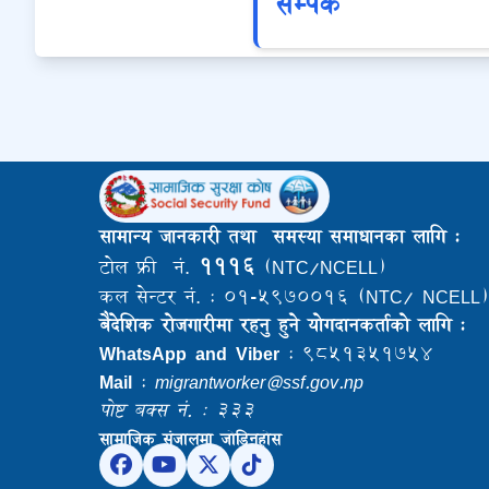
सम्पर्क
सामान्य जानकारी तथा समस्या समाधानका लागि :
१११६
टोल फ्री नं.
(NTC/NCELL)
कल सेन्टर नं. : ०१-५९७००१६ (NTC/ NCELL)
बैदेशिक राेजगारीमा रहनु हुने याेगदानकर्ताकाे लागि :
WhatsApp and Viber
: ९८५१३५१७५४
Mail
:
migrantworker@ssf.gov.np
पोष्ट बक्स नं. : ३३३
सामाजिक संजालमा जोडिनुहोस