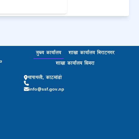
मुख्य कार्यालय
शाखा कार्यालय बिराटनगर
p
शाखा कार्यालय सिमरा
थापाथली, काठमांडौ
info@ssf.gov.np