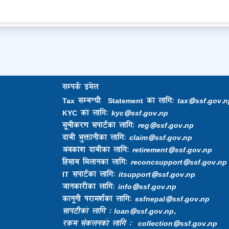
सम्पर्क इमेल
Tax सम्बन्धी Statement को लागि:
tax@ssf.gov.n
KYC को लागि:
kyc@ssf.gov.np
सूचीकरण सपोर्टको लागि:
reg@ssf.gov.np
दाबी भुक्तानीका लागि:
claim@ssf.gov.np
अवकाश दाबीका लागि:
retirement@ssf.gov.np
हिसाब मिलानका लागि:
reconcsupport@ssf.gov.np
IT सपोर्टको लागि:
itsupport@ssf.gov.np
जानकारीका लागि:
info@ssf.gov.np​
कानूनी परामर्शका लागि:
ssfnepal@ssf.gov.np​
सापटीको लागि : loan@ssf.gov.np,
रकम संकलनको लागि : collection@ssf.gov.np