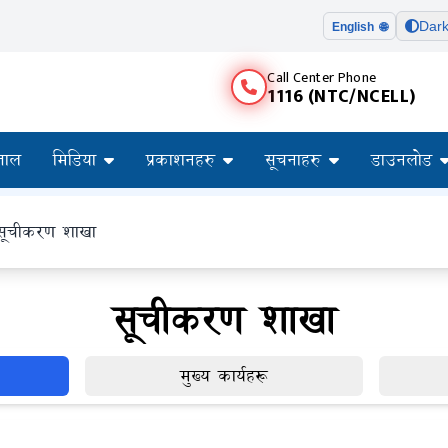
Dar
English 🌐
Call Center Phone
1116 (NTC/NCELL)
ताल
मिडिया
प्रकाशनहरु
सूचनाहरु
डाउनलोड
सूचीकरण शाखा
सूचीकरण शाखा
मुख्य कार्यहरू