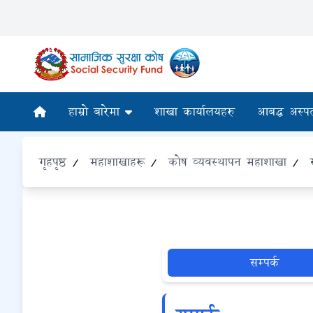
हाम्रो बारेमा
शाखा कार्यालयहरु
आबद्ध अस्प
गृहपृष्ठ
/
महाशाखाहरू
/
कोष व्यवस्थापन महाशाखा
/
सम्पर्क