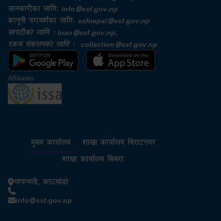
जानकारीका लागि:
info@ssf.gov.np​
कानूनी परामर्शका लागि:
ssfnepal@ssf.gov.np​
सापटीको लागि : loan@ssf.gov.np,
रकम संकलनको लागि : collection@ssf.gov.np
Affiliates
मुख्य कार्यालय
शाखा कार्यालय बिराटनगर
शाखा कार्यालय सिमरा
थापाथली, काठमांडौ
info@ssf.gov.np