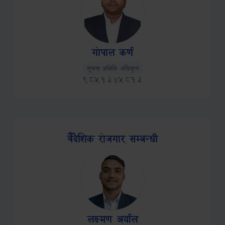
गोपाल कर्ण
Role
Phone
सूचना प्रविधि अधिकृत
9851345813
वैदेशिक रोजगार सम्बन्धी
लक्ष्मण अर्याल