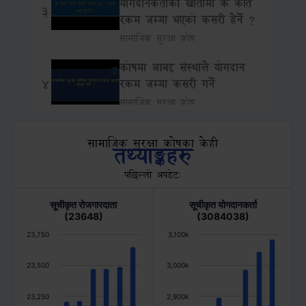
योगदानकर्ताको खातामा के कति
3
रकम जम्मा भएको कसरी हेर्ने ?
सामाजिक सुरक्षा कोष
कोषमा आबद्द संस्थाले योगदान
रकम जम्मा कसरी गर्ने
4
सामाजिक सुरक्षा कोष
सामाजिक सुरक्षा कोषमा संस्था दर्ता
सामाजिक सुरक्षा कोषका केही
तथ्याङ्कहरु
कसरी गर्ने ?
5
सामाजिक सुरक्षा कोष
पछिल्लो अपडेट:
सामाजिक सुरक्षा कोषमा
सूचीकृत रोजगारदाता
सूचीकृत योगदानकर्ता
श्रमिक(योगदानकर्ता) कसरी दर्ता
(23648)
(3084038)
6
गर्ने ?
23,750
3,100k
सामाजिक सुरक्षा कोष
23,500
3,000k
23,250
2,900k