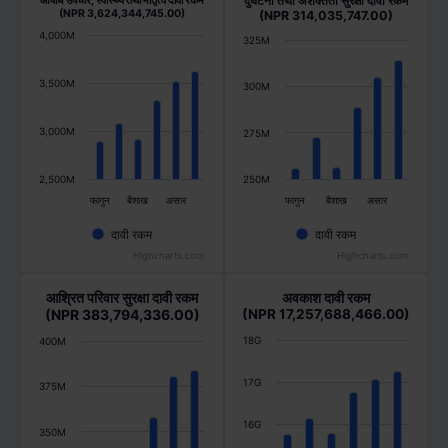
दुर्घटना तथा अशक्तता सुरक्षा दावी रकम
औषधि उपचार, स्वास्थ्य तथा मातृत्व दावी रकम
(NPR 3,624,344,745.00)
(NPR 314,035,747.00)
4,000M
325M
3,500M
300M
3,000M
275M
2,500M
250M
फागुन
बैशाख
असार
फागुन
बैशाख
असार
दावी रकम
दावी रकम
Highcharts.com
Highcharts.com
आश्रित परिवार सुरक्षा दावी रकम
अवकाश दावी रकम
(NPR 383,794,336.00)
(NPR 17,257,688,466.00)
18G
400M
17G
375M
16G
350M