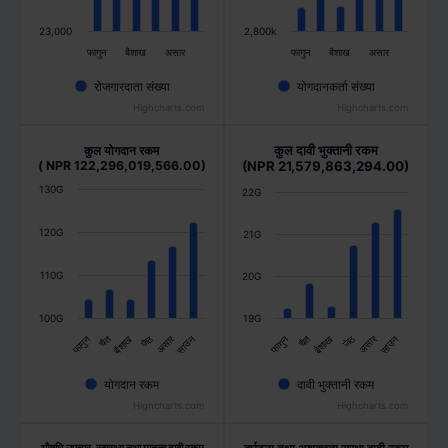
23,000
2,800k
फागुन
बैशाख
असार
फागुन
बैशाख
असार
रोजगारदाता संख्या
योगदानकर्ता संख्या
Highcharts.com
Highcharts.com
कुल दावी भुक्तानी रकम
कुल योगदान रकम
( NPR 122,296,019,566.00)
(NPR 21,579,863,294.00)
130G
22G
120G
21G
110G
20G
100G
19G
जेठ
असार
जेठ
असार
फागुन
चैत
बैशाख
साउन
फागुन
चैत
बैशाख
साउन
योगदान रकम
दावी भुक्तानी रकम
Highcharts.com
Highcharts.com