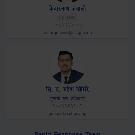
केदारनाथ ज्ञवाली
Role
सह-प्रवक्ता
Mobile
9851321087
Email
kedargnawali@ssf.gov.np
सि. ए. महेश घिमिरे
Role
गुनासो सुन्ने अधिकारी
Mobile
9851161972
Email
gunaso@ssf.gov.np
Rapid Response Team