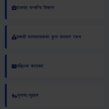
रोजगार सम्बन्धि विवरण
प्रवासी कामदारहरूको कुल योगदान रकम
पछिल्लो कारोवार
गुनासो/सुझाव