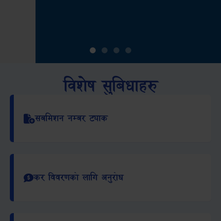
विशेष सुबिधाहरु
सबमिशन नम्बर ट्याक
कर विवरणको लागि अनुरोध