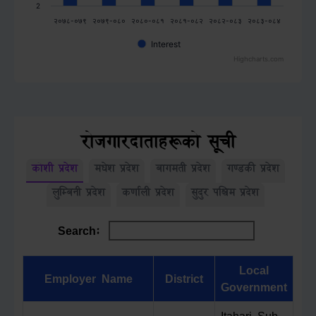
2
२०७८-०७९
२०७९-०८०
२०८०-०८१
२०८१-०८२
२०८२-०८३
२०८३-०८४
Interest
Highcharts.com
रोजगारदाताहरूको सूची
कोशी प्रदेश
मधेश प्रदेश
बागमती प्रदेश
गण्डकी प्रदेश
लुम्बिनी प्रदेश
कर्णाली प्रदेश
सुदुर पश्चिम प्रदेश
Search:
Local
Employer Name
District
Government
Itahari Sub-