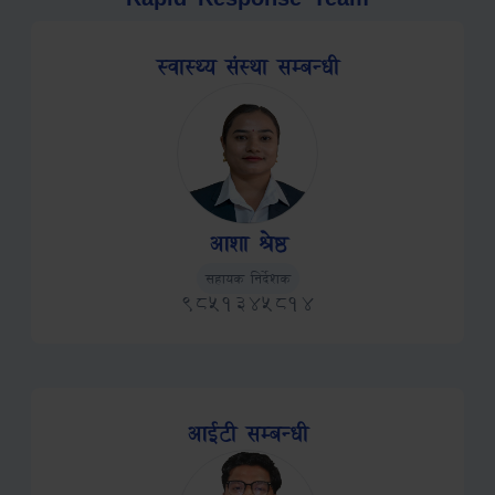
स्वास्थ्य संस्था सम्बन्धी
आशा श्रेष्ठ
Role
Phone
सहायक निर्देशक
9851345814
आईटी सम्बन्धी