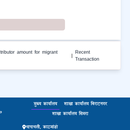
tributor amount for migrant
Recent
|
Transaction
मुख्य कार्यालय
शाखा कार्यालय बिराटनगर
p
शाखा कार्यालय सिमरा
थापाथली, काठमांडौ