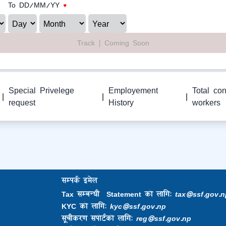
To DD/MM/YY
*
Track | Coming Soon
Special Privelege
Employement
Total con
|
|
|
request
History
workers
सम्पर्क इमेल
Tax सम्बन्धी Statement को लागि:
tax@ssf.gov.n
KYC को लागि:
kyc@ssf.gov.np
सूचीकरण सपोर्टको लागि:
reg@ssf.gov.np