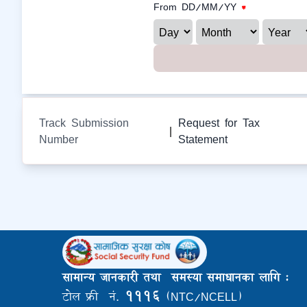
From DD/MM/YY
*
Track Submission
Request for Tax
|
Number
Statement
सामान्य जानकारी तथा समस्या समाधानका लागि :
१११६
टोल फ्री नं.
(NTC/NCELL)