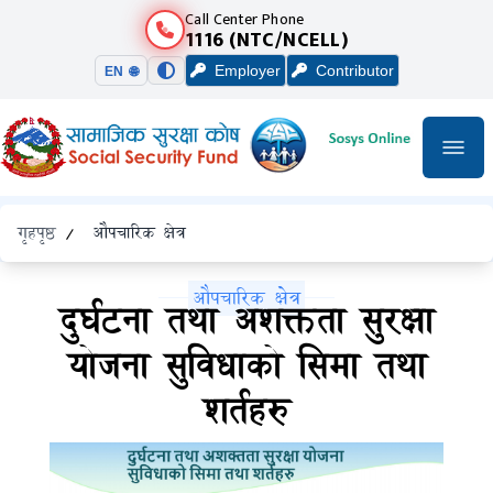
Call Center Phone
1116 (NTC/NCELL)
Employer
Contributor
EN 🌐
गृहपृष्ठ
/
औपचारिक क्षेत्र
औपचारिक क्षेत्र
दुर्घटना तथा अशक्तता सुरक्षा
योजना सुविधाको सिमा तथा
शर्तहरु