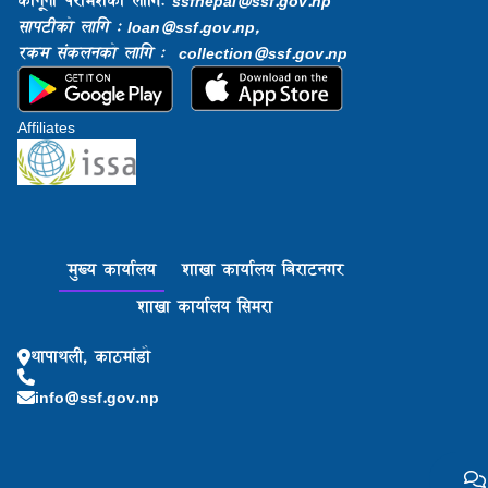
कानूनी परामर्शका लागि:
ssfnepal@ssf.gov.np​
सापटीको लागि : loan@ssf.gov.np,
रकम संकलनको लागि : collection@ssf.gov.np
Affiliates
मुख्य कार्यालय
शाखा कार्यालय बिराटनगर
शाखा कार्यालय सिमरा
थापाथली, काठमांडौ
info@ssf.gov.np