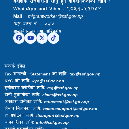
बैदेशिक राेजगारीमा रहनु हुने याेगदानकर्ताकाे लागि :
WhatsApp and Viber
: ९८५१३५१७५४
Mail
:
migrantworker@ssf.gov.np
पोष्ट बक्स नं. : ३३३
सामाजिक संजालमा जोडिनुहोस
सम्पर्क इमेल
Tax सम्बन्धी Statement को लागि:
tax@ssf.gov.np
KYC को लागि:
kyc@ssf.gov.np
सूचीकरण सपोर्टको लागि:
reg@ssf.gov.np
दाबी भुक्तानीका लागि:
claim@ssf.gov.np
अवकाश दाबीका लागि:
retirement@ssf.gov.np
हिसाब मिलानका लागि:
reconcsupport@ssf.gov.np
IT सपोर्टको लागि:
itsupport@ssf.gov.np
जानकारीका लागि:
info@ssf.gov.np​