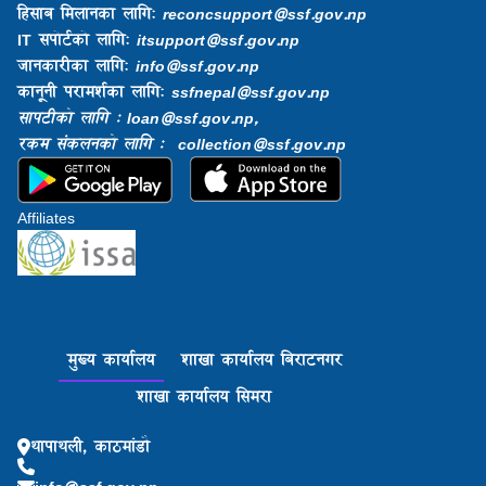
हिसाब मिलानका लागि:
reconcsupport@ssf.gov.np
IT सपोर्टको लागि:
itsupport@ssf.gov.np
जानकारीका लागि:
info@ssf.gov.np​
कानूनी परामर्शका लागि:
ssfnepal@ssf.gov.np​
सापटीको लागि : loan@ssf.gov.np,
रकम संकलनको लागि : collection@ssf.gov.np
Affiliates
मुख्य कार्यालय
शाखा कार्यालय बिराटनगर
शाखा कार्यालय सिमरा
थापाथली, काठमांडौ