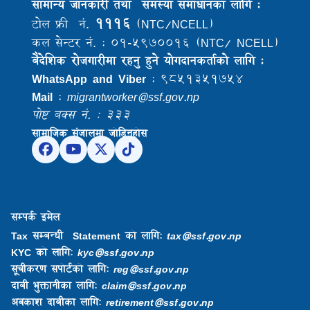
सामान्य जानकारी तथा समस्या समाधानका लागि :
१११६
टोल फ्री नं.
(NTC/NCELL)
कल सेन्टर नं. : ०१-५९७००१६ (NTC/ NCELL)
बैदेशिक राेजगारीमा रहनु हुने याेगदानकर्ताकाे लागि :
WhatsApp and Viber
: ९८५१३५१७५४
Mail
:
migrantworker@ssf.gov.np
पोष्ट बक्स नं. : ३३३
सामाजिक संजालमा जोडिनुहोस
सम्पर्क इमेल
Tax सम्बन्धी Statement को लागि:
tax@ssf.gov.np
KYC को लागि:
kyc@ssf.gov.np
सूचीकरण सपोर्टको लागि:
reg@ssf.gov.np
दाबी भुक्तानीका लागि:
claim@ssf.gov.np
अवकाश दाबीका लागि:
retirement@ssf.gov.np