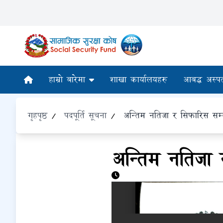
हाम्रो बारेमा
शाखा कार्यालयहरु
आबद्ध अस्प
गृहपृष्ठ
/
पदपूर्ति सूचना
/
अन्तिम नतिजा र सिफारिस सम्ब
अन्तिम नतिजा 