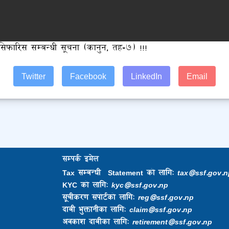
िफारिस सम्बन्धी सूचना (कानुन, तह-७) !!!
Twitter
Facebook
LinkedIn
Email
सम्पर्क इमेल
Tax सम्बन्धी Statement को लागि:
tax@ssf.gov.n
KYC को लागि:
kyc@ssf.gov.np
सूचीकरण सपोर्टको लागि:
reg@ssf.gov.np
दाबी भुक्तानीका लागि:
claim@ssf.gov.np
अवकाश दाबीका लागि:
retirement@ssf.gov.np