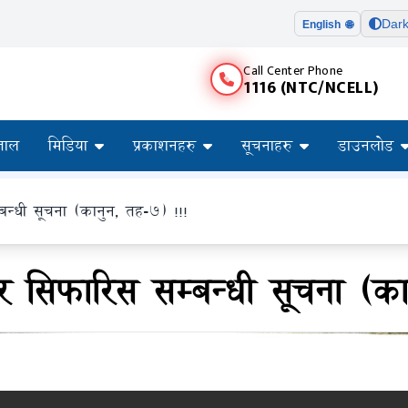
Dar
English 🌐
Call Center Phone
1116 (NTC/NCELL)
ताल
मिडिया
प्रकाशनहरु
सूचनाहरु
डाउनलोड
न्धी सूचना (कानुन, तह-७) !!!
र सिफारिस सम्बन्धी सूचना (का