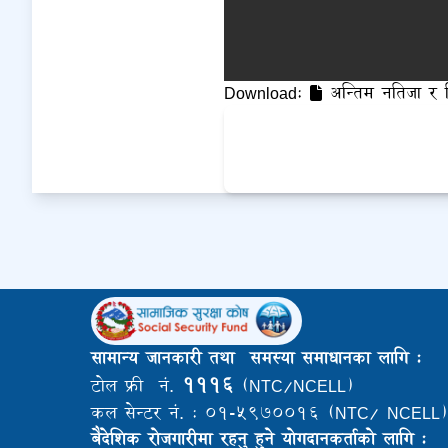
Download:
अन्तिम नतिजा र स
सामान्य जानकारी तथा समस्या समाधानका लागि :
१११६
टोल फ्री नं.
(NTC/NCELL)
कल सेन्टर नं. : ०१-५९७००१६ (NTC/ NCELL)
बैदेशिक राेजगारीमा रहनु हुने याेगदानकर्ताकाे लागि :