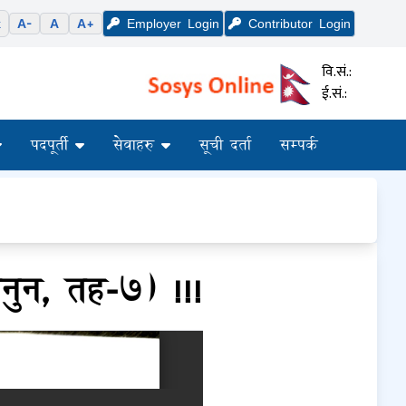
k
A-
A
A+
Employer
Login
Contributor
Login
वि.सं.:
ई.सं.:
पदपूर्ती
सेवाहरु
सूची दर्ता
सम्पर्क
नुन, तह-७) !!!