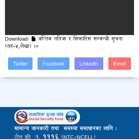
Download:
अन्तिम नतिजा र सिफारिस सम्बन्धी सूचना
(तह-५,लेखा) !!!
Twitter
Facebook
LinkedIn
Email
सामान्य जानकारी तथा समस्या समाधानका लागि :
१११६
टोल फ्री नं.
(NTC/NCELL)