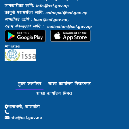
जानकारीका लागि:
info@ssf.gov.np​
कानूनी परामर्शका लागि:
ssfnepal@ssf.gov.np​
सापटीको लागि : loan@ssf.gov.np,
रकम संकलनको लागि : collection@ssf.gov.np
Affiliates
मुख्य कार्यालय
शाखा कार्यालय बिराटनगर
शाखा कार्यालय सिमरा
थापाथली, काठमांडौ
info@ssf.gov.np