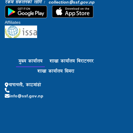
रकम संकलनको लागि : collection@ssf.gov.np
Affiliates
मुख्य कार्यालय
शाखा कार्यालय बिराटनगर
शाखा कार्यालय सिमरा
थापाथली, काठमांडौ
info@ssf.gov.np