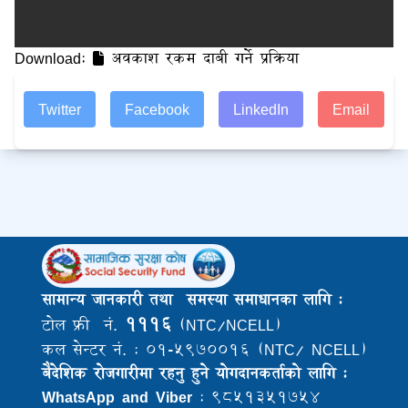
Download:
अवकाश रकम दाबी गर्ने प्रक्रिया
Twitter
Facebook
LinkedIn
Email
सामान्य जानकारी तथा समस्या समाधानका लागि :
१११६
टोल फ्री नं.
(NTC/NCELL)
कल सेन्टर नं. : ०१-५९७००१६ (NTC/ NCELL)
बैदेशिक राेजगारीमा रहनु हुने याेगदानकर्ताकाे लागि :
WhatsApp and Viber
: ९८५१३५१७५४