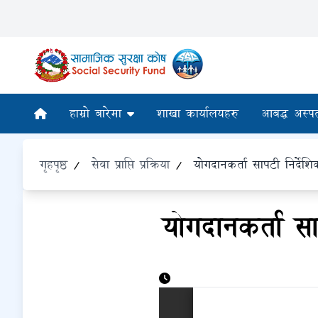
हाम्रो बारेमा
शाखा कार्यालयहरु
आबद्ध अस्प
गृहपृष्ठ
/
सेवा प्राप्ति प्रक्रिया
/
योगदानकर्ता सापटी निर्दे
योगदानकर्ता स