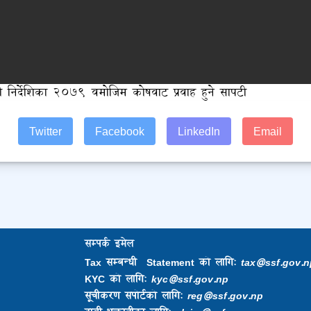
 निर्देशिका २०७९ वमोजिम कोषवाट प्रवाह हुने सापटी
Twitter
Facebook
LinkedIn
Email
सम्पर्क इमेल
Tax सम्बन्धी Statement को लागि:
tax@ssf.gov.n
KYC को लागि:
kyc@ssf.gov.np
सूचीकरण सपोर्टको लागि:
reg@ssf.gov.np