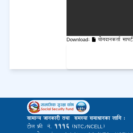
Download:
योगदानकर्ता सापटी
सामान्य जानकारी तथा समस्या समाधानका लागि :
१११६
टोल फ्री नं.
(NTC/NCELL)