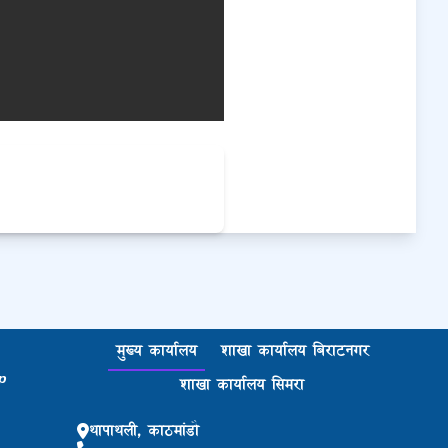
मुख्य कार्यालय
शाखा कार्यालय बिराटनगर
p
शाखा कार्यालय सिमरा
थापाथली, काठमांडौ