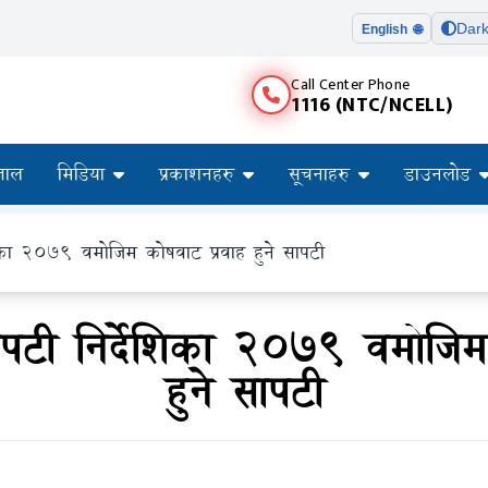
Dar
English 🌐
Call Center Phone
1116 (NTC/NCELL)
ताल
मिडिया
प्रकाशनहरु
सूचनाहरु
डाउनलोड
शिका २०७९ वमोजिम कोषवाट प्रवाह हुने सापटी
ापटी निर्देशिका २०७९ वमोजिम
हुने सापटी