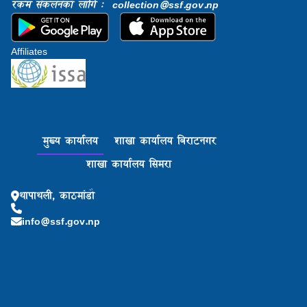
रकम संकलनको लागि : collection@ssf.gov.np
Affiliates
मुख्य कार्यालय
शाखा कार्यालय बिराटनगर
शाखा कार्यालय सिमरा
थापाथली, काठमांडौ
info@ssf.gov.np