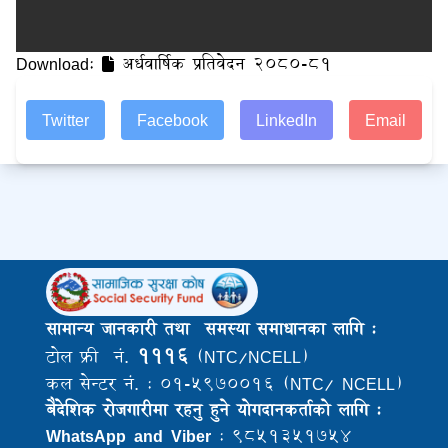
Download:
अर्धवार्षिक प्रतिवेदन २०८०-८१
Twitter
Facebook
LinkedIn
Email
सामान्य जानकारी तथा समस्या समाधानका लागि :
१११६
टोल फ्री नं.
(NTC/NCELL)
कल सेन्टर नं. : ०१-५९७००१६ (NTC/ NCELL)
बैदेशिक राेजगारीमा रहनु हुने याेगदानकर्ताकाे लागि :
WhatsApp and Viber
: ९८५१३५१७५४