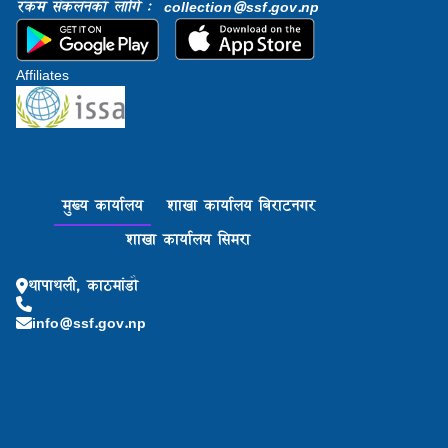
रकम संकलनको लागि : collection@ssf.gov.np
Affiliates
मुख्य कार्यालय
शाखा कार्यालय बिराटनगर
शाखा कार्यालय सिमरा
थापाथली, काठमांडौ
info@ssf.gov.np