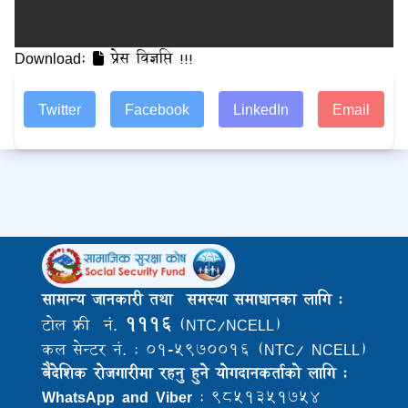
Download:
प्रेस विज्ञप्ति !!!
Twitter
Facebook
LinkedIn
Email
सामान्य जानकारी तथा समस्या समाधानका लागि :
१११६
टोल फ्री नं.
(NTC/NCELL)
कल सेन्टर नं. : ०१-५९७००१६ (NTC/ NCELL)
बैदेशिक राेजगारीमा रहनु हुने याेगदानकर्ताकाे लागि :
WhatsApp and Viber
: ९८५१३५१७५४