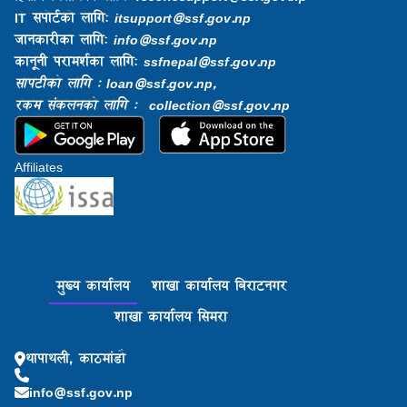
IT सपोर्टको लागि:
itsupport@ssf.gov.np
जानकारीका लागि:
info@ssf.gov.np​
कानूनी परामर्शका लागि:
ssfnepal@ssf.gov.np​
सापटीको लागि : loan@ssf.gov.np,
रकम संकलनको लागि : collection@ssf.gov.np
Affiliates
मुख्य कार्यालय
शाखा कार्यालय बिराटनगर
शाखा कार्यालय सिमरा
थापाथली, काठमांडौ
info@ssf.gov.np