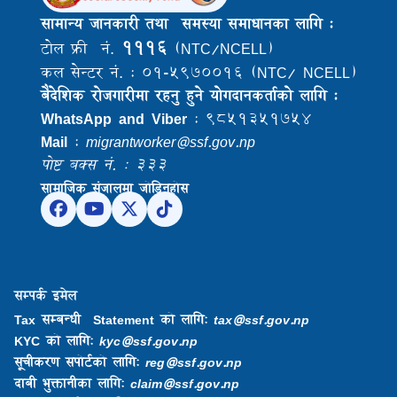
सामान्य जानकारी तथा समस्या समाधानका लागि :
१११६
टोल फ्री नं.
(NTC/NCELL)
कल सेन्टर नं. : ०१-५९७००१६ (NTC/ NCELL)
बैदेशिक राेजगारीमा रहनु हुने याेगदानकर्ताकाे लागि :
WhatsApp and Viber
: ९८५१३५१७५४
Mail
:
migrantworker@ssf.gov.np
पोष्ट बक्स नं. : ३३३
सामाजिक संजालमा जोडिनुहोस
सम्पर्क इमेल
Tax सम्बन्धी Statement को लागि:
tax@ssf.gov.np
KYC को लागि:
kyc@ssf.gov.np
सूचीकरण सपोर्टको लागि:
reg@ssf.gov.np
दाबी भुक्तानीका लागि:
claim@ssf.gov.np