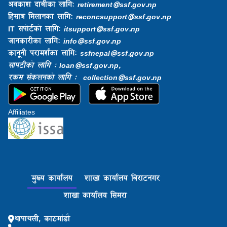
अवकाश दाबीका लागि:
retirement@ssf.gov.np
हिसाब मिलानका लागि:
reconcsupport@ssf.gov.np
IT सपोर्टको लागि:
itsupport@ssf.gov.np
जानकारीका लागि:
info@ssf.gov.np​
कानूनी परामर्शका लागि:
ssfnepal@ssf.gov.np​
सापटीको लागि : loan@ssf.gov.np,
रकम संकलनको लागि : collection@ssf.gov.np
Affiliates
मुख्य कार्यालय
शाखा कार्यालय बिराटनगर
शाखा कार्यालय सिमरा
थापाथली, काठमांडौ