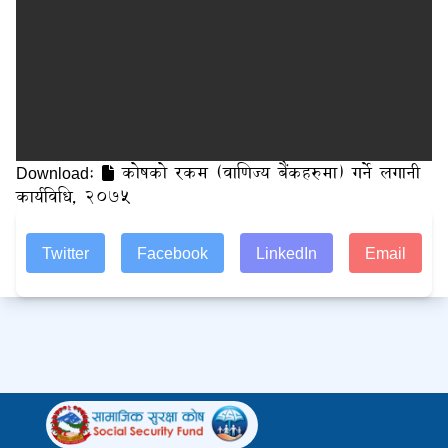
Download:
कोषको रकम (वाणिज्य बैंकहरुमा) गर्ने लगानी
कार्यविधि, २०७५
Twitter
Facebook
LinkedIn
Email