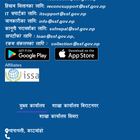
हिसाब मिलानका लागि:
reconcsupport@ssf.gov.np
IT सपोर्टको लागि:
itsupport@ssf.gov.np
जानकारीका लागि:
info@ssf.gov.np​
कानूनी परामर्शका लागि:
ssfnepal@ssf.gov.np​
सापटीको लागि : loan@ssf.gov.np,
रकम संकलनको लागि : collection@ssf.gov.np
Affiliates
मुख्य कार्यालय
शाखा कार्यालय बिराटनगर
शाखा कार्यालय सिमरा
थापाथली, काठमांडौ