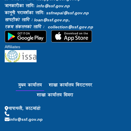
जानकारीका लागि:
info@ssf.gov.np​
कानूनी परामर्शका लागि:
ssfnepal@ssf.gov.np​
सापटीको लागि : loan@ssf.gov.np,
रकम संकलनको लागि : collection@ssf.gov.np
Affiliates
मुख्य कार्यालय
शाखा कार्यालय बिराटनगर
शाखा कार्यालय सिमरा
थापाथली, काठमांडौ
info@ssf.gov.np