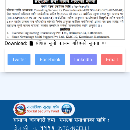
Download:
संक्षिप्त सूची कायम गरिएको सूचना !!!
Twitter
Facebook
LinkedIn
Email
सामान्य जानकारी तथा समस्या समाधानका लागि :
१११६
टोल फ्री नं.
(NTC/NCELL)