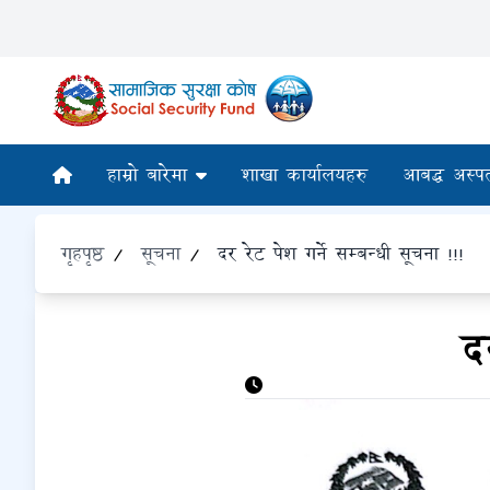
हाम्रो बारेमा
शाखा कार्यालयहरु
आबद्ध अस्प
गृहपृष्ठ
/
सूचना
/
दर रेट पेश गर्ने सम्बन्धी सूचना !!!
द