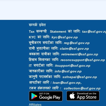
सम्पर्क इमेल
Tax सम्बन्धी Statement को लागि:
tax@ssf.gov.n
KYC को लागि:
kyc@ssf.gov.np
सूचीकरण सपोर्टको लागि:
reg@ssf.gov.np
दाबी भुक्तानीका लागि:
claim@ssf.gov.np
अवकाश दाबीका लागि:
retirement@ssf.gov.np
हिसाब मिलानका लागि:
reconcsupport@ssf.gov.np
IT सपोर्टको लागि:
itsupport@ssf.gov.np
जानकारीका लागि:
info@ssf.gov.np​
कानूनी परामर्शका लागि:
ssfnepal@ssf.gov.np​
सापटीको लागि : loan@ssf.gov.np,
रकम संकलनको लागि : collection@ssf.gov.np
Affiliates