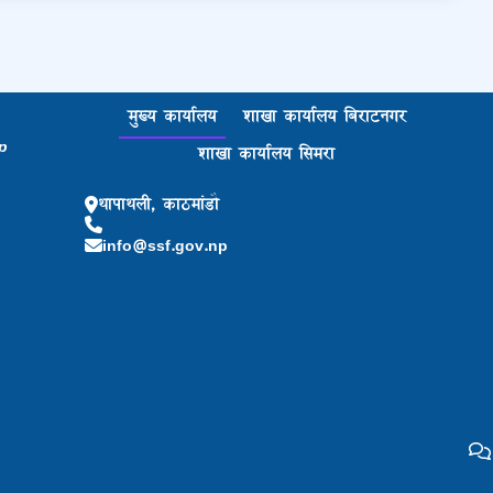
मुख्य कार्यालय
शाखा कार्यालय बिराटनगर
p
शाखा कार्यालय सिमरा
थापाथली, काठमांडौ
info@ssf.gov.np