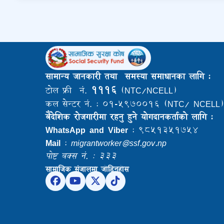
सामान्य जानकारी तथा समस्या समाधानका लागि :
१११६
टोल फ्री नं.
(NTC/NCELL)
कल सेन्टर नं. : ०१-५९७००१६ (NTC/ NCELL)
बैदेशिक राेजगारीमा रहनु हुने याेगदानकर्ताकाे लागि :
WhatsApp and Viber
: ९८५१३५१७५४
Mail
:
migrantworker@ssf.gov.np
पोष्ट बक्स नं. : ३३३
सामाजिक संजालमा जोडिनुहोस