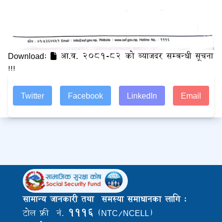
Download:
आ.व. २०८१-८२ को ब्याजदर सम्बन्धी सूचना
!!!
Twitter
Facebook
LinkedIn
Email
सामान्य जानकारी तथा समस्या समाधानका लागि :
१११६
टोल फ्री नं.
(NTC/NCELL)