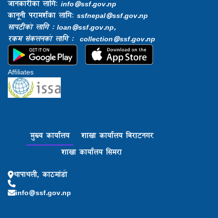
जानकारीका लागि:
info@ssf.gov.np​
कानूनी परामर्शका लागि:
ssfnepal@ssf.gov.np​
सापटीको लागि : loan@ssf.gov.np,
रकम संकलनको लागि : collection@ssf.gov.np
Affiliates
मुख्य कार्यालय
शाखा कार्यालय बिराटनगर
शाखा कार्यालय सिमरा
थापाथली, काठमांडौ
info@ssf.gov.np