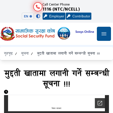
Call Center Phone
1116 (NTC/NCELL)
Employer
Contributor
EN 🌐
गृहपृष्ठ
/
सूचना
/
मुद्दती खातामा लगानी गर्ने सम्बन्धी सूचना !!!
मुद्दती खातामा लगानी गर्ने सम्बन्धी
सूचना !!!