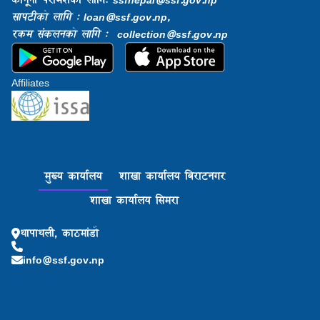
सापटीको लागि : loan@ssf.gov.np,
रकम संकलनको लागि : collection@ssf.gov.np
Affiliates
मुख्य कार्यालय
शाखा कार्यालय बिराटनगर
शाखा कार्यालय सिमरा
थापाथली, काठमांडौ
info@ssf.gov.np