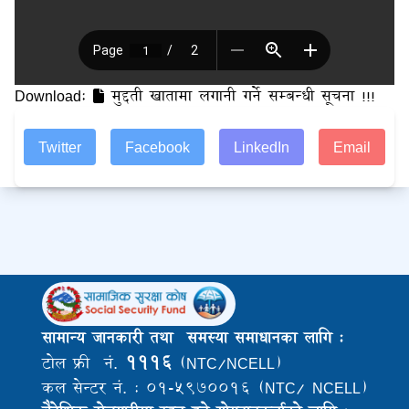
Download:
मुद्दती खातामा लगानी गर्ने सम्बन्धी सूचना !!!
Twitter
Facebook
LinkedIn
Email
सामान्य जानकारी तथा समस्या समाधानका लागि :
१११६
टोल फ्री नं.
(NTC/NCELL)
कल सेन्टर नं. : ०१-५९७००१६ (NTC/ NCELL)