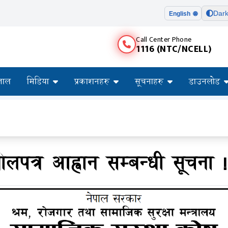
Dar
English 🌐
Call Center Phone
1116 (NTC/NCELL)
ताल
मिडिया
प्रकाशनहरु
सूचनाहरु
डाउनलोड
ोलपत्र आह्वान सम्बन्धी सूचना !