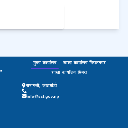
मुख्य कार्यालय
शाखा कार्यालय बिराटनगर
p
शाखा कार्यालय सिमरा
थापाथली, काठमांडौ
info@ssf.gov.np