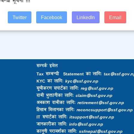
बन्धी सूचना !!!
Twitter
Facebook
LinkedIn
Email
सम्पर्क इमेल
Tax सम्बन्धी Statement को लागि:
tax@ssf.gov.n
KYC को लागि:
kyc@ssf.gov.np
सूचीकरण सपोर्टको लागि:
reg@ssf.gov.np
दाबी भुक्तानीका लागि:
claim@ssf.gov.np
अवकाश दाबीका लागि:
retirement@ssf.gov.np
हिसाब मिलानका लागि:
reconcsupport@ssf.gov.np
IT सपोर्टको लागि:
itsupport@ssf.gov.np
जानकारीका लागि:
info@ssf.gov.np​
कानूनी परामर्शका लागि:
ssfnepal@ssf.gov.np​