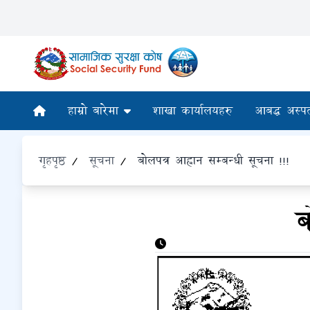
हाम्रो बारेमा
शाखा कार्यालयहरु
आबद्ध अस्प
गृहपृष्ठ
/
सूचना
/
बोलपत्र आह्वान सम्बन्धी सूचना !!!
ब